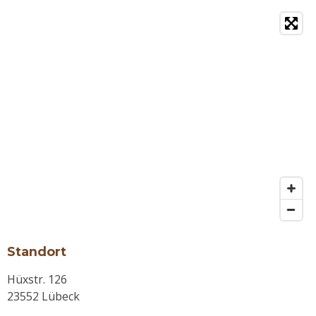
Standort
Hüxstr. 126
23552 Lübeck