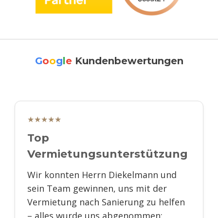
G
o
o
g
l
e
Kundenbewertungen
★★★★★
Top
Vermietungsunterstützung
Wir konnten Herrn Diekelmann und
sein Team gewinnen, uns mit der
Vermietung nach Sanierung zu helfen
– alles wurde uns abgenommen: