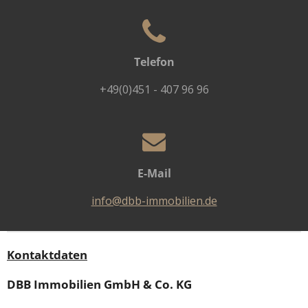
Telefon
+49(0)451 - 407 96 96
E-Mail
info@dbb-immobilien.de
Kontaktdaten
DBB Immobilien GmbH & Co. KG